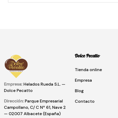
Dolce Pecatto
Tienda online
Empresa
Empresa:
Helados Rueda S.L. —
Dolce Pecatto
Blog
Dirección:
Parque Empresarial
Contacto
Campollano, C/ C Nº 61, Nave 2
— 02007 Albacete (España)