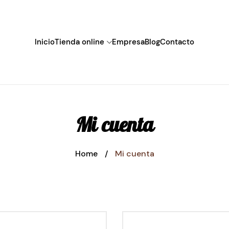
Inicio
Tienda online
Empresa
Blog
Contacto
Mi cuenta
Home
/
Mi cuenta