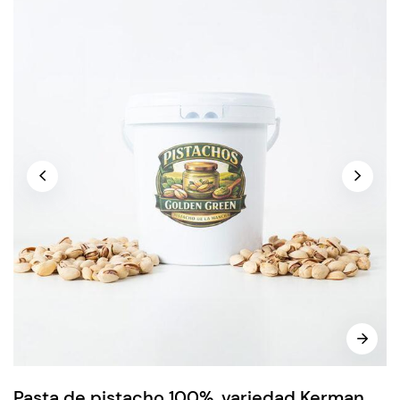
Pasta de pistacho 100%, variedad Kerman,