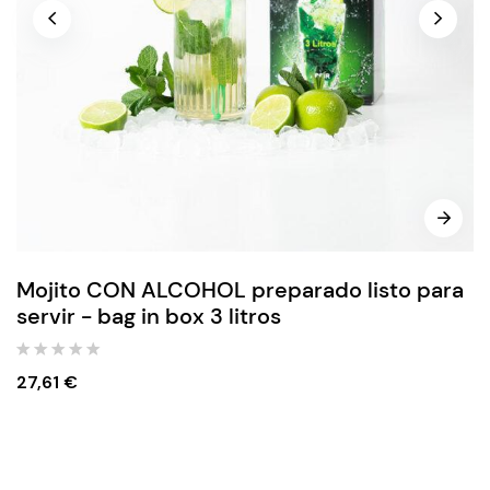
Mojito CON ALCOHOL preparado listo para
servir - bag in box 3 litros
27,61
€