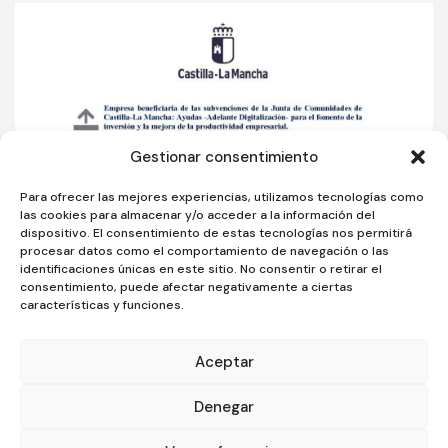
Gestionar consentimiento
Para ofrecer las mejores experiencias, utilizamos tecnologías como
las cookies para almacenar y/o acceder a la información del
dispositivo. El consentimiento de estas tecnologías nos permitirá
procesar datos como el comportamiento de navegación o las
identificaciones únicas en este sitio. No consentir o retirar el
consentimiento, puede afectar negativamente a ciertas
características y funciones.
Aceptar
Diseñado y desarrollado por tu equipo Imedia Comunicación
Denegar
Aviso legal
–
Política de privacidad
–
Política de cookies