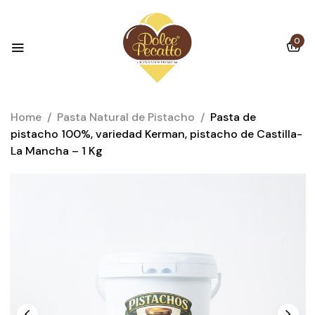
0
Home
/
Pasta Natural de Pistacho
/
Pasta de
pistacho 100%, variedad Kerman, pistacho de Castilla-
La Mancha – 1 Kg