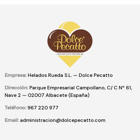
Empresa:
Helados Rueda S.L. — Dolce Pecatto
Dirección:
Parque Empresarial Campollano, C/ C Nº 61,
Nave 2 — 02007 Albacete (España)
Teléfono:
967 220 977
Email:
administracion@dolcepecatto.com